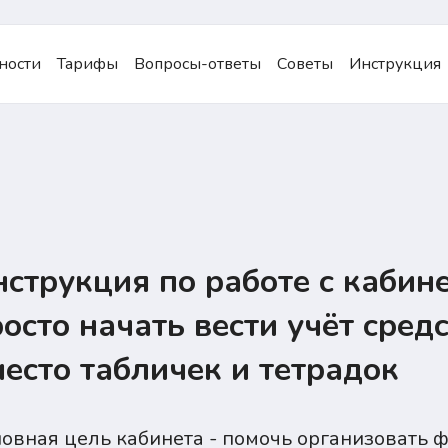
ности
Тарифы
Вопросы-ответы
Советы
Инструкция
струкция по работе с кабин
осто начать вести учёт сред
есто табличек и тетрадок
овная цель кабинета - помочь организовать 