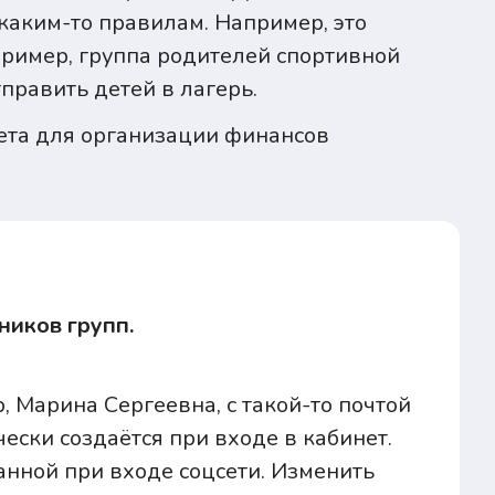
аким-то правилам. Например, это
апример, группа родителей спортивной
править детей в лагерь.
ета для организации финансов
ников групп.
, Марина Сергеевна, с такой-то почтой
ески создаётся при входе в кабинет.
нной при входе соцсети. Изменить