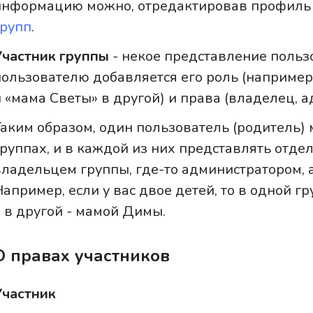
информацию можно, отредактировав профиль 
групп
.
Участник группы
- некое представление пользо
пользователю добавляется его роль (например
и «мама Светы» в другой) и права (владелец, а
Таким образом, один пользователь (родитель)
группах, и в каждой из них представлять отдел
владельцем группы, где-то администратором, 
Например, если у вас двое детей, то в одной г
а в другой - мамой Димы.
О правах участников
Участник