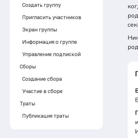
Создать группу
ког
род
Пригласить участников
сек
Экран группы
Ниж
Информация о группе
род
Управление подпиской
Сборы
Создание сбора
Участие в сборе
Траты
Публикация траты