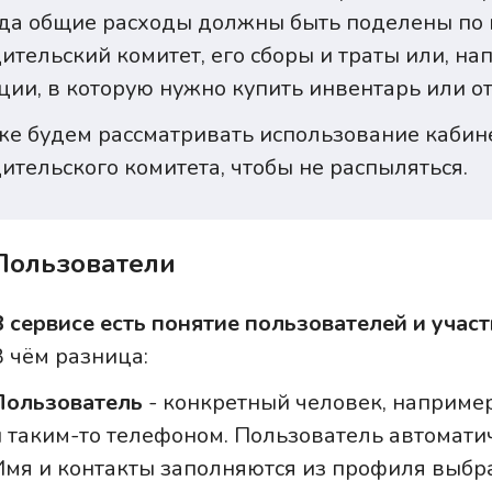
да общие расходы должны быть поделены по к
ительский комитет, его сборы и траты или, н
ции, в которую нужно купить инвентарь или от
е будем рассматривать использование кабин
ительского комитета, чтобы не распыляться.
Пользователи
В сервисе есть понятие пользователей и участ
В чём разница:
Пользователь
- конкретный человек, например
и таким-то телефоном. Пользователь автоматич
Имя и контакты заполняются из профиля выбра