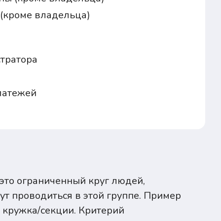
(кроме владельца)
стратора
латежей
 это ограниченный круг людей,
ут проводиться в этой группе. Пример
и кружка/секции. Критерий