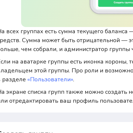
На всех группах есть сумма текущего баланса
средств. Сумма может быть отрицательной — эт
больше, чем собрали, и администратор группы ч
Если на аватарке группы есть иконка короны, 
владельцем этой группы. Про роли и возможн
в разделе
«Пользователи»
.
На экране списка групп также можно создать н
или отредактировать ваш профиль пользовате