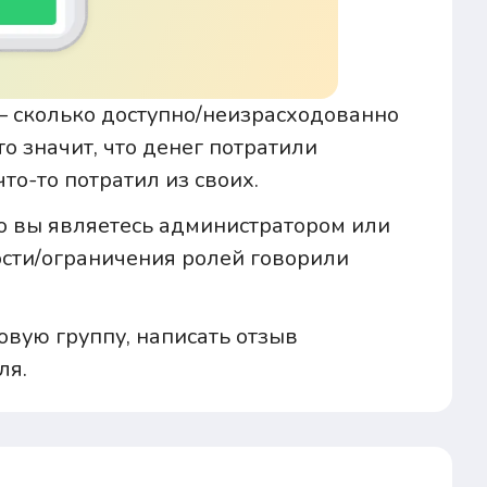
 — сколько доступно/неизрасходованно
о значит, что денег потратили
то-то потратил из своих.
то вы являетесь администратором или
ости/ограничения ролей говорили
овую группу, написать отзыв
ля.