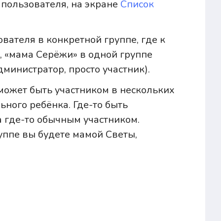
пользователя, на экране
Список
вателя в конкретной группе, где к
, «мама Серёжи» в одной группе
дминистратор, просто участник).
 может быть участником в нескольких
ьного ребёнка. Где-то быть
а где-то обычным участником.
руппе вы будете мамой Светы,