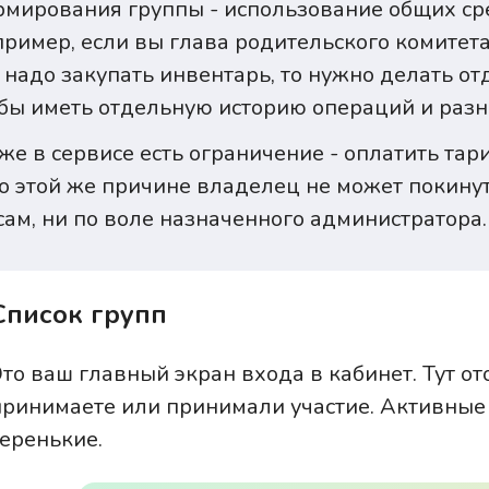
мирования группы - использование общих ср
ример, если вы глава родительского комитета,
 надо закупать инвентарь, то нужно делать от
бы иметь отдельную историю операций и разны
же в сервисе есть ограничение - оплатить та
о этой же причине владелец не может покинуть
сам, ни по воле назначенного администратора.
Список групп
Это ваш главный экран входа в кабинет. Тут о
принимаете или принимали участие. Активные
серенькие.