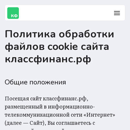
Политика обработки
Возможности
файлов cookie сайта
классфинанс.рф
Тарифы
Общие положения
Вопросы-ответы
Посещая сайт классфинанс.рф,
размещенный в информационно-
Советы
телекоммуникационной сети «Интернет»
(далее — Сайт), Вы соглашаетесь с